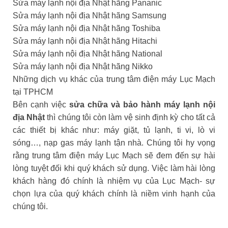
Sửa máy lạnh nội địa Nhật hãng Pananic
Sửa máy lạnh nội địa Nhật hãng Samsung
Sửa máy lạnh nội địa Nhật hãng Toshiba
Sửa máy lạnh nội địa Nhật hãng Hitachi
Sửa máy lạnh nội địa Nhật hãng National
Sửa máy lạnh nội địa Nhật hãng Nikko
Những dịch vụ khác của trung tâm điện máy Lục Mạch
tại TPHCM
Bên cạnh việc
sửa chữa và bảo hành máy lạnh nội
địa Nhật
thì chúng tôi còn làm vệ sinh định kỳ cho tất cả
các thiết bị khác như: máy giặt, tủ lạnh, ti vi, lò vi
sóng…, nạp gas máy lạnh tận nhà. Chúng tôi hy vọng
rằng trung tâm điện máy Lục Mạch sẽ đem đến sự hài
lòng tuyệt đối khi quý khách sử dụng. Việc làm hài lòng
khách hàng đó chính là nhiệm vụ của Lục Mạch- sự
chọn lựa của quý khách chính là niềm vinh hạnh của
chúng tôi.