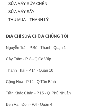
SỬA MÁY RỬA CHÉN
SỬA MÁY SẤY
THU MUA – THANH LÝ
ĐỊA CHỈ SỬA CHỮA CHÚNG TÔI
Nguyễn Trãi - P.Bến Thành- Quận 1
Cây Trâm - P. 8 - Q.Gò Vấp
Thành Thái - P.14 - Quận 10
Cộng Hòa - P.12 - Q.Tân Bình
Trần Khắc Chân - P.15 - Q. Phú Nhuận
Bến Vân Đồn - P.4 - Quận 4