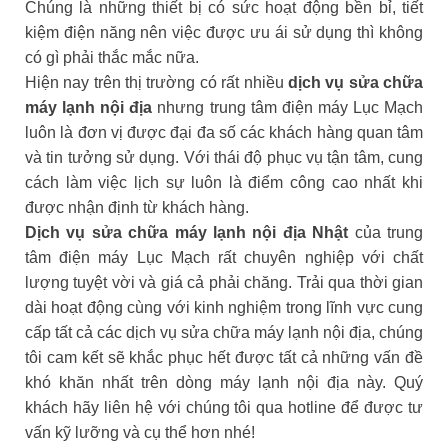
Chúng là những thiết bị có sức hoạt động bền bỉ, tiết
kiệm điện năng nên việc được ưu ái sử dụng thì không
có gì phải thắc mắc nữa.
Hiện nay trên thị trường có rất nhiều
dịch vụ sửa chữa
máy lạnh nội địa
nhưng trung tâm điện máy Lục Mạch
luôn là đơn vị được đại đa số các khách hàng quan tâm
và tin tưởng sử dụng. Với thái độ phục vụ tận tâm, cung
cách làm việc lịch sự luôn là điểm công cao nhất khi
được nhận định từ khách hàng.
Dịch vụ sửa chữa máy lạnh nội địa Nhật
của trung
tâm điện máy Lục Mạch rất chuyên nghiệp với chất
lượng tuyệt vời và giá cả phải chăng. Trải qua thời gian
dài hoạt động cùng với kinh nghiệm trong lĩnh vực cung
cấp tất cả các dịch vụ sửa chữa máy lạnh nội địa, chúng
tôi cam kết sẽ khắc phục hết được tất cả những vấn đề
khó khăn nhất trên dòng máy lạnh nội địa này. Quý
khách hãy liên hệ với chúng tôi qua hotline để được tư
vấn kỹ lưỡng và cụ thể hơn nhé!