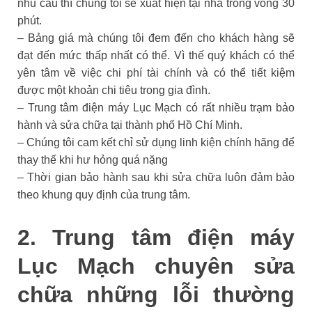
nhu cầu thì chúng tôi sẽ xuất hiện tại nhà trong vòng 30
phút.
– Bảng giá mà chúng tôi đem đến cho khách hàng sẽ
đạt đến mức thấp nhất có thể. Vì thế quý khách có thể
yên tâm về việc chi phí tài chính và có thể tiết kiệm
được một khoản chi tiêu trong gia đình.
– Trung tâm điện máy Lục Mạch có rất nhiều trạm bảo
hành và sửa chữa tại thành phố Hồ Chí Minh.
– Chúng tôi cam kết chỉ sử dụng linh kiện chính hãng để
thay thế khi hư hỏng quá nặng
– Thời gian bảo hành sau khi sửa chữa luôn đảm bảo
theo khung quy định của trung tâm.
2. Trung tâm điện máy
Lục Mạch chuyên sửa
chữa những lỗi thường