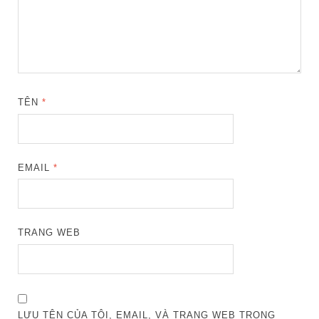
TÊN
*
EMAIL
*
TRANG WEB
LƯU TÊN CỦA TÔI, EMAIL, VÀ TRANG WEB TRONG