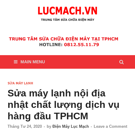
LucMach – Trung tâm
sửa chữa điện máy tại
MAIN MENU
TPHCM
SỬA MÁY LẠNH
Sửa máy lạnh nội địa
nhật chất lượng dịch vụ
hàng đầu TPHCM
Tháng Tư 24, 2020
-
by
Điện Máy Lục Mạch
-
Leave a Comment